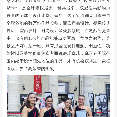
意大利
A'设计奖创立于2010年，
被誉为“欧洲设计
界
奥
斯卡”
，是全球规模最大、种类最多、权威性与影响力
兼具的全球性设计比赛。每年，这个奖项都吸引着来自
全球各地的数万份作品投稿，涵盖产品设计、视觉传达
设计、室内设计、时尚设计等众多领域。在激烈的竞争
中，仅有约10%的作品能够成功晋级，竞争之激烈、选
拔之严苛可见一斑。只有那些在设计理念、创新性、功
能性以及美学价值等多方面都表现卓越，真正在国际范
围内处于设计领先地位的作品，才有机会获得这一象征
着设计界至高荣誉的奖项。