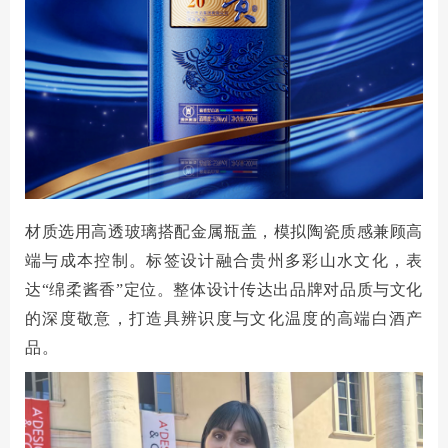
材质选用高透玻璃搭配金属瓶盖，模拟陶瓷质感兼顾高
端与成本控制。标签设计融合贵州多彩山水文化，表
达
“绵柔酱香”定位。整体设计传达出品牌对品质与文化
的深度敬意，打造具辨识度与文化温度的高端白酒产
品。