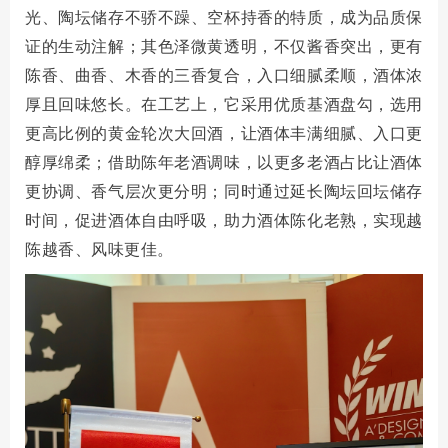
光、
陶坛储存
不骄不躁、空杯持香的特质，成为品质保
证的生动注解；其色泽微黄透明，不仅酱香突出，更有
陈香、曲香、木香的三香复合，入口细腻柔顺，酒体浓
厚且回味悠长。在工艺上，它采用优质基酒盘勾，选用
更高比例的黄金轮次大回酒，让酒体丰满细腻、入口更
醇厚绵柔；借助陈年老酒调味，以更多老酒占比让酒体
更协调、香气层次更分明；同时通过延长陶坛回坛储存
时间，促进酒体自由呼吸，助力酒体陈化老熟，实现越
陈越香、风味更佳。