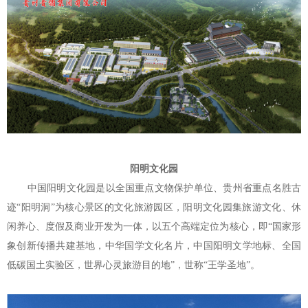
阳明文化园
中国阳明文化园是以全国重点文物保护单位、贵州省重点名胜古
迹
“阳明洞”为核心景区的文化旅游园区，阳明文化园集旅游文化、休
闲养心、度假及商业开发为一体，以五个高端定位为核心，即“国家形
象创新传播共建基地，中华国学文化名片，中国阳明文学地标、全国
低碳国土实验区，世界心灵旅游目的地”，世称“王学圣地”。