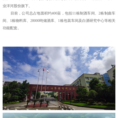
业洋河股份旗下。
目前，公司总占地面积约400亩，包括11栋制酒车间、2栋制曲车
间、1栋物料库、28000吨储酒库、1栋包装车间及白酒研究中心等相关
功能配套。