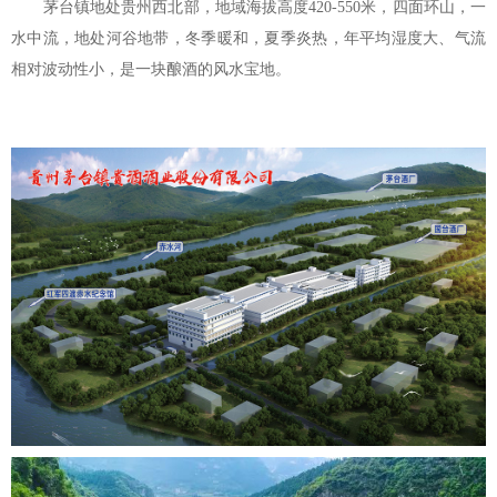
茅台镇地处贵州西北部，地域海拔高度420-550米，四面环山，一
水中流，地处河谷地带，冬季暖和，夏季炎热，年平均湿度大、气流
相对波动性小，是一块酿酒的风水宝地。