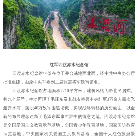
红军四渡赤水纪念馆
四渡赤水纪念馆坐落在位于茅台基地西北面，经中共中央办公厅
批准重建，由原中央军委副主席张震将军题写馆名。
四渡赤水纪念馆占地面积7710平方米，建筑风格为黔北民居式。
共九个展厅，生动再现了毛泽东及其战友率领中央红军3万余人四次飞
渡赤水河，摆脱40万敌军围追堵截，实现战略转移的历史画面。以全
新的布展理念诠释了毛泽东军事生涯中的得意之笔。四渡赤水纪念馆
是全国爱国主义教育示范基地，全国青少年教育基地，国家国防教育
示范基地，中央国家机关爱国主义教育基地，全国十大红色旅游景