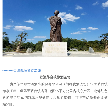
---------贵酒红色酱香之旅
贵酒茅台镇酿酒基地
贵州茅台镇贵酒酒业股份有限公司（简称贵酒股份）位于茅台镇
赤水河畔，坐落于茅台镇酱香白酒7.5平方公里内核心产区，毗邻红色
旅游景点红军四渡赤水纪念馆，占地近50亩，可年产优质酱香原酒
2000吨。