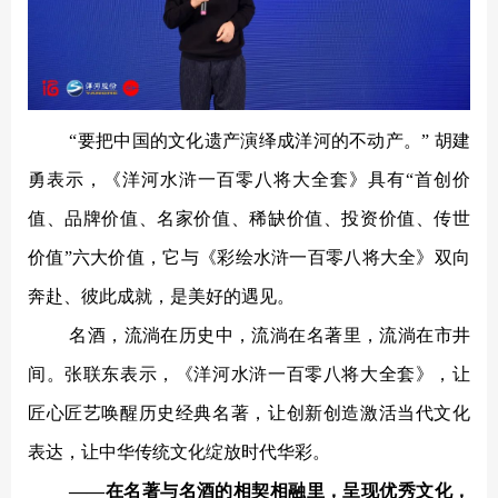
“要把中国的文化遗产演绎成洋河的不动产。” 胡建
勇表示，《洋河水浒一百零八将大全套》具有“首创价
值、品牌价值、名家价值、稀缺价值、投资价值、传世
价值”六大价值，它与《彩绘水浒一百零八将大全》双向
奔赴、彼此成就，是美好的遇见。
名酒，流淌在历史中，流淌在名著里，流淌在市井
间。张联东表示，《洋河水浒一百零八将大全套》，让
匠心匠艺唤醒历史经典名著，让创新创造激活当代文化
表达，让中华传统文化绽放时代华彩。
——在名著与名酒的相契相融里，呈现优秀文化，