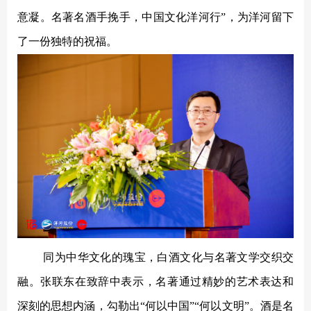
意凝。名著名酒手挽手，中国文化洋河行”，为洋河留下
了一份独特的祝福。
同为中华文化的瑰宝，白酒文化与名著文学交织交
融。张联东在致辞中表示，名著通过精妙的艺术表达和
深刻的思想内涵，勾勒出
“何以中国”“何以文明”。酒是名