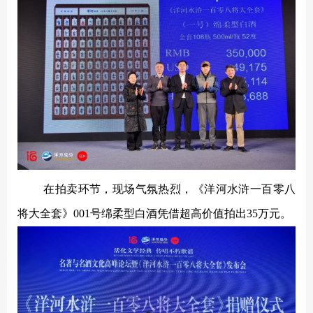
在拍卖环节，现场气氛热烈，《洋河水浒一百零八
将大全套》
001号绵柔型白酒凭借超高价值拍出35万元。