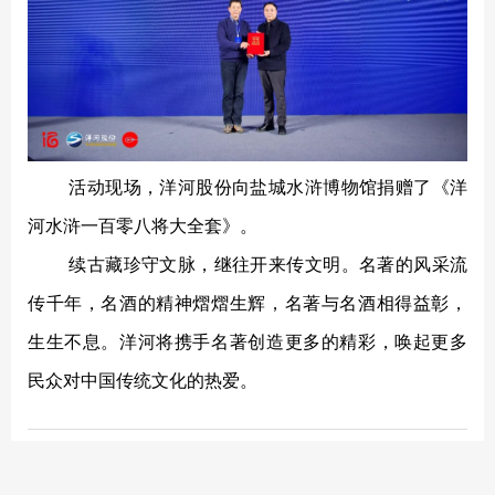
活动现场，洋河股份向盐城水浒博物馆捐赠了《洋
河水浒一百零八将大全套》。
续古藏珍守文脉，继往开来传文明。名著的风采流
传千年，名酒的精神熠熠生辉，名著与名酒相得益彰，
生生不息。洋河将携手名著创造更多的精彩，唤起更多
民众对中国传统文化的热爱。