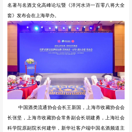
贵酒贵阳大曲系列
校园招聘
名著与名酒文化高峰论坛暨《洋河水浒一百零八将大全
贵酒黔春酒系列
套》发布会在上海举办。
文创产品
星贵系列
中国酒类流通协会会长王新国，上海市收藏协会会
长张坚，上海市收藏协会常务副会长胡建勇，上海社会
科学院原副院长何建华，新华社客户端中国名酒频道主