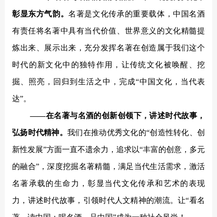
彰显东方气韵。
名著是文化传承的重要载体，中国名酒
有责任将名著中具有当代价值、世界意义的文化精髓提
炼出来、展示出来，充分发挥名著在创造属于我们这个
时代的新文化中的独特作用，让传统文化被唤醒、挖
掘、照亮，回归到生活之中，完成
“中国文化，当代表
达”。
——在名著与名酒的创新创
领下，讲述时代故事，
弘扬时代精神。
我们在推动优秀文化的
“创造性转化、创
新性发展”方面一直不遗余力，追求以“丰富的创意，多元
的融合”，深度挖掘名著精髓，满足当代生活需求，激活
名著承载的生命力，彰显当代文化传承和艺术的表现
力，讲述时代故事，引领时代人文精神的潮流。让“看名