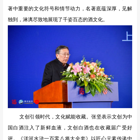
著中重要的文化符号和情节动力，名著底蕴深厚，见解
独到，淋漓尽致地展现了千姿百态的酒文化。
文创引领时代，文化赋能收藏。张坚表示文创为中
国白酒注入了新鲜血液，文创白酒也在收藏届广受好
评。《洋河水浒一百零八将大全套》以匠心元素传递中