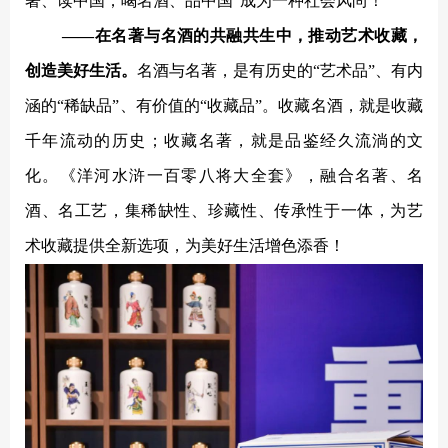
著、读中国；喝名酒、品中国”成为一种社会风尚！
——在名著与名酒的共融共生中，推动艺术收藏，
创造美好生活。
名酒与名著，是有历史的
“艺术品”、有内
涵的“稀缺品”、有价值的“收藏品”。收藏名酒，就是收藏
千年流动的历史；收藏名著，就是品鉴经久流淌的文
化。《洋河水浒一百零八将大全套》，融合名著、名
酒、名工艺，集稀缺性、珍藏性、传承性于一体，为艺
术收藏提供全新选项，为美好生活增色添香！