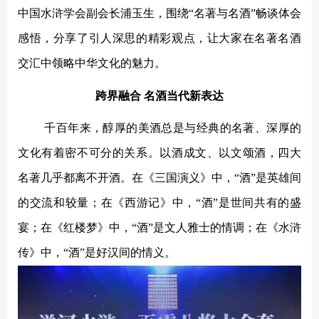
中国水浒学会副会长浦玉生，围绕
“名著与名酒”畅谈体会
感悟，分享了引人深思的精彩观点，让大家在名著名酒
交汇中领略中华文化的魅力。
跨界融合
名酒当代新表达
千百年来，醇厚的美酒总是与经典的名著、深厚的
文化有着密不可分的关系。以酒成文、以文颂酒，四大
名著几乎都离不开酒。在《三国演义》中，
“酒”是英雄间
的交流和较量；在《西游记》中，“酒”是世间共有的盛
宴；在《红楼梦》中，“酒”是文人雅士的情调；在《水浒
传》中，“酒”是好汉间的情义。