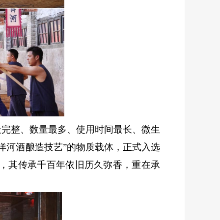
最完整、数量最多、使用时间最长、微生
“洋河酒酿造技艺”的物质载体，正式入选
，其传承千百年依旧历久弥香，重在承