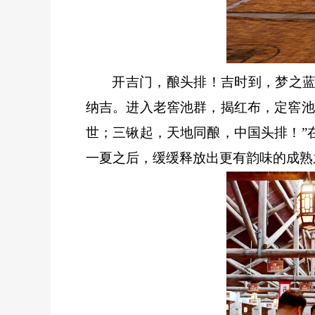
开吉门，酿头排！吉时到，梦之
纳吉。进入老窖池群，揭红布，定窖池
世；三锹起，天地同酿，中国头排！”
一夏之后，缓缓释放出更有韵味的成熟