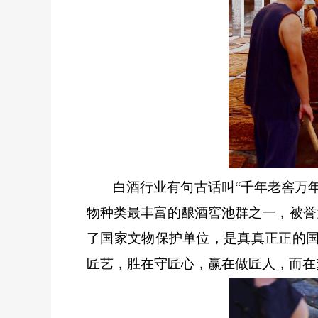
白酒行业有句古话叫
“千年老窖万
物种类最丰富的酿酒窖池群之一，被誉为
了国家文物保护单位，是真真正正的
匠艺，胜在守匠心，赢在做匠人，而在