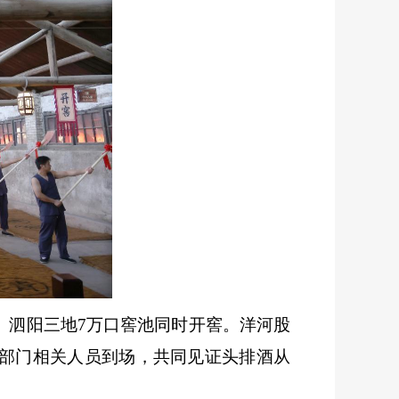
、泗阳三地7万口窖池同时开窖。洋河股
部门相关人员到场，共同见证头排酒从