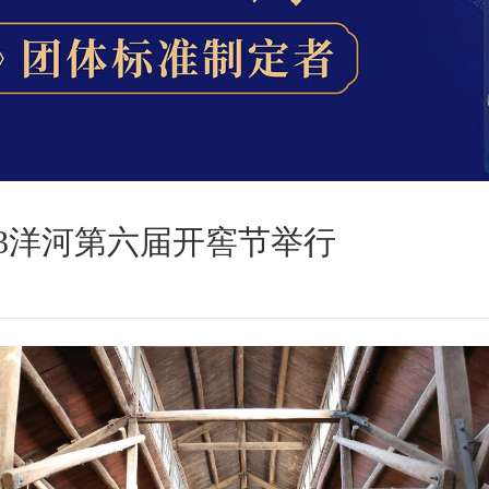
023洋河第六届开窖节举行