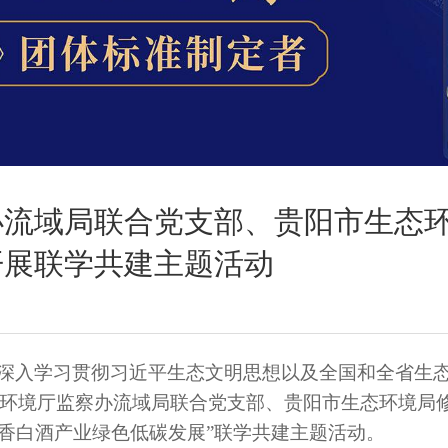
办流域局联合党支部、贵阳市生态
开展联学共建主题活动
深入学习贯彻习近平生态文明思想以及全国和全省生
环境厅监察办流域局联合党支部、贵阳市生态环境局
香白酒产业绿色低碳发展”联学共建主题活动。