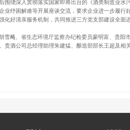
后围绕深入贯彻落实国家即将出台的《酒类制造业水
企业纾困解难等开展座谈交流，要求企业进一步履行
强化好清亲服务机制，共同推进三方党支部建设全面
胡雪飚、省生态环境厅监察办纪检委员蒙明富、贵阳
。贵酒公司总经理助理朱建猛、酿造部部长王超及相