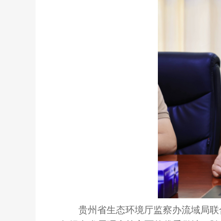
贵州省生态环境厅监察办流域局联