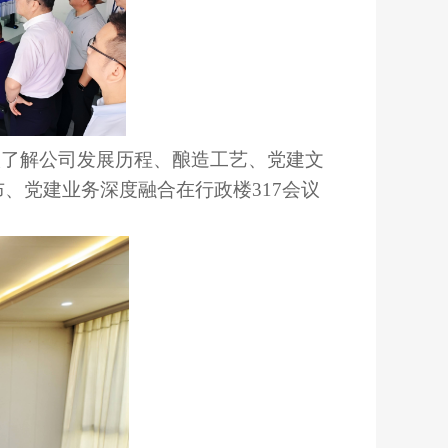
入了解公司发展历程、酿造工艺、党建文
布、党建业务深度融合在行政楼
317
会议