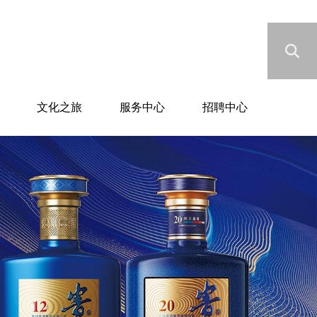
文化之旅
服务中心
招聘中心