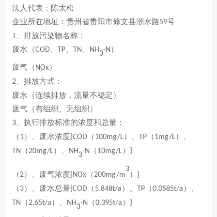
贵酒贵阳大曲系列
校园招聘
法人代表：陈太松
贵酒黔春酒系列
企业所在地址：贵州省贵阳市修文县潮水路
号
59
1、
排放污染物名称：
文创产品
废水（
、
、
、
）
COD
TP
TN
NH
-N
3
星贵系列
废气（
）
NOx
、排放方式：
2
废水（连续排放，流量不稳定）
废气（有组织、无组织）
、执行排放标准的浓度和总量：
3
（
）、废水浓度
（
）、
（
）、
1
{COD
100mg/L
TP
1mg/L
（
）、
（
）
TN
20mg/L
NH
-N
10
mg/L
}
3
3
（
）、废气浓度
（
）
2
{
NOx
200mg/m
}
（
）、废水
总量
（
）、
（
）、
3
{COD
5.848t/a
TP
0.0585t/a
（
）、
（
）
TN
2.65t/a
NH
-N
0.395
t/a
}
3