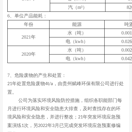
汽（
m³）
82
6、
单位产品能耗：
年份
能源
吨
水（吨）
0.00
2021年
电（
kwh）
0.02
水（吨）
0.00
2020年
电（
kwh）
0.04
7、
危险废物的产生和处置：
年处置危险废物
，由贵州赋峰环保有限公司进行处
21
4t/a
置。
公司为落实环境风险防控措施，组织各职能部门每
月进行环境风险和安全隐患大排查，及时查找存在的环
境风险和安全隐患，并进行整改；
年突发环境应急预
21
案演练
次，另
年
月已完成突发环境应急预案修编
1
2022
3