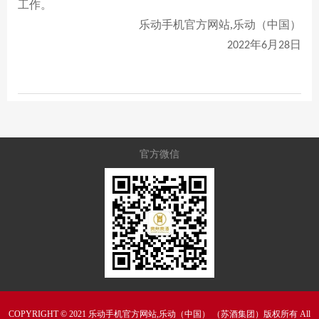
工作。
乐动手机官方网站,乐动（中国）
年
月
日
2022
6
28
官方微信
COPYRIGHT © 2021 乐动手机官方网站,乐动（中国） （苏酒集团）版权所有 All